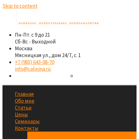
Skip to content
Пн-Пт. с 9 до 21
Сб-Вс - Выходной
Москва
Мясницкая ул., дом 24/7, с. 1
+7 (985) 643-08-70
info@calinina.ru
Главная
Обо мне
Статьи
Цены
Семинары
Контакты
Аренда кабинета психолога