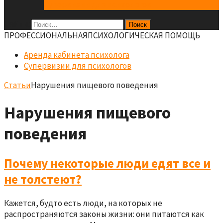
Супервизии для психологов
Найти:
ПРОФЕCСИОНАЛЬНАЯ
ПСИХОЛОГИЧЕСКАЯ ПОМОЩЬ
Аренда кабинета психолога
Супервизии для психологов
Статьи
Нарушения пищевого поведения
Нарушения пищевого
поведения
Почему некоторые люди едят все и
не толстеют?
Кажется, будто есть люди, на которых не
распространяются законы жизни: они питаются как