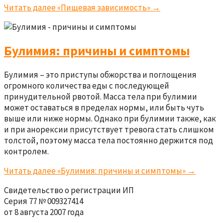
Читать далее
«Пищевая зависимость»
→
Булимия: причины и симптомы
Булимия – это приступы обжорства и поглощения
огромного количества еды с последующей
принудительной рвотой. Масса тела при булимии
может оставаться в пределах нормы, или быть чуть
выше или ниже нормы. Однако при булимии также, как
и при анорексии присутствует тревога стать слишком
толстой, поэтому масса тела постоянно держится под
контролем.
Читать далее
«Булимия: причины и симптомы»
→
Свидетельство о регистрации ИП
Серия 77 № 009327414
от 8 августа 2007 года