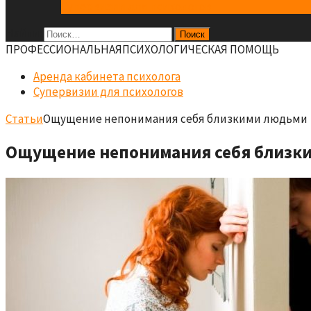
Супервизии для психологов
Найти:
ПРОФЕCСИОНАЛЬНАЯ
ПСИХОЛОГИЧЕСКАЯ ПОМОЩЬ
Аренда кабинета психолога
Супервизии для психологов
Статьи
Ощущение непонимания себя близкими людьми
Ощущение непонимания себя близк