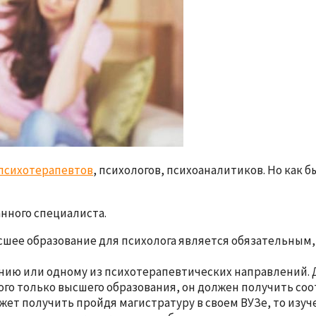
 психотерапевтов
, психологов, психоаналитиков. Но как 
нного специалиста.
шее образование для психолога является обязательным, т
ию или одному из психотерапевтических направлений. Д
ого только высшего образования, он должен получить с
ет получить пройдя магистратуру в своем ВУЗе, то изуч