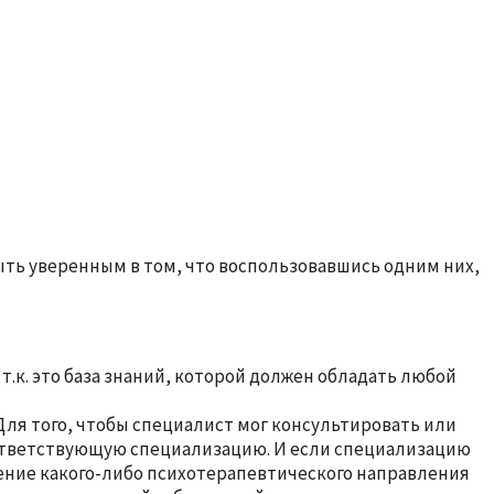
быть уверенным в том, что воспользовавшись одним них,
.к. это база знаний, которой должен обладать любой
ля того, чтобы специалист мог консультировать или
оответствующую специализацию. И если специализацию
ение какого-либо психотерапевтического направления