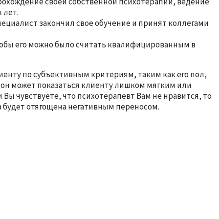
прохождение своей собственной психотерапии, ведение
 лет.
пециалист закончил свое обучение и принят коллегами
чтобы его можно было считать квалифицированным в
енту по субъективным критериям, таким как его пол,
: он может показаться клиенту лишком мягким или
Вы чувствуете, что психотерапевт Вам не нравится, то
ла будет отягощена негативным переносом.