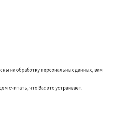
ласны на обработку персональных данных, вам
м считать, что Вас это устраивает.