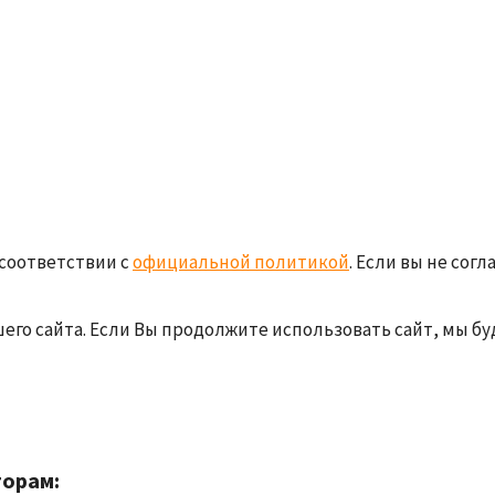
соответствии с
официальной политикой
. Если вы не сог
о сайта. Если Вы продолжите использовать сайт, мы буде
торам: