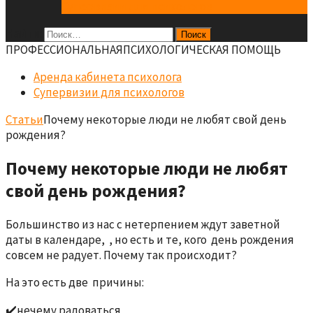
Супервизии для психологов
Найти:
ПРОФЕCСИОНАЛЬНАЯ
ПСИХОЛОГИЧЕСКАЯ ПОМОЩЬ
Аренда кабинета психолога
Супервизии для психологов
Статьи
Почему некоторые люди не любят свой день
рождения?
Почему некоторые люди не любят
свой день рождения?
Большинство из нас с нетерпением ждут заветной
даты в календаре, , но есть и те, кого день рождения
совсем не радует. Почему так происходит?
На это есть две причины:
✔️нечему радоваться