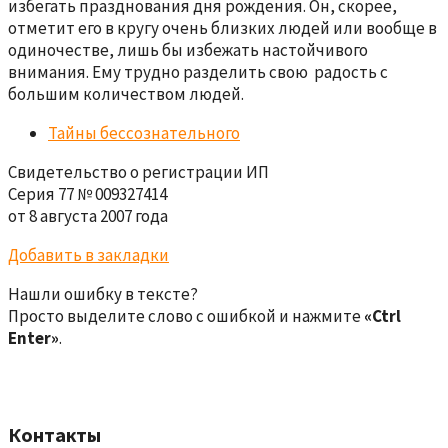
избегать празднования дня рождения. Он, скорее,
отметит его в кругу очень близких людей или вообще в
одиночестве, лишь бы избежать настойчивого
внимания. Ему трудно разделить свою радость с
большим количеством людей.
Тайны бессознательного
Свидетельство о регистрации ИП
Серия 77 № 009327414
от 8 августа 2007 года
Добавить в закладки
Нашли ошибку в тексте?
Просто выделите слово с ошибкой и нажмите
«Ctrl
Enter»
.
Контакты