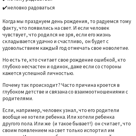
✔️неловко радоваться
Когда мы празднуем день рождения, то радуемся тому
факту, что появились на свет. И если человек
чувствует, что родился не зря, если его жизнь
складывается удачно и счастливо, он будет с
удовольствием каждый год отмечать свое новолетие.
Но есть те, кто считает свое рождение ошибкой, кто
глубоко несчастен и одинок, даже если со стороны
кажется успешной личностью.
Почему так происходит? Часто причина кроется в
глубоком детстве и связана со взаимоотношениями с
родителями.
Если, например, человек узнал, что его родители
вообще не хотели ребенка. Или хотели ребенка
другого пола. Или же (и такое бывает!) он считает, что
своим появлением на свет только испортил им