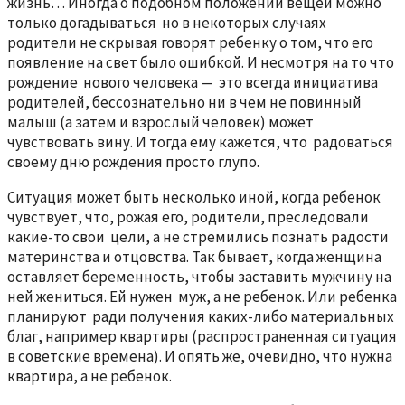
жизнь… Иногда о подобном положении вещей можно
только догадываться но в некоторых случаях
родители не скрывая говорят ребенку о том, что его
появление на свет было ошибкой. И несмотря на то что
рождение нового человека — это всегда инициатива
родителей, бессознательно ни в чем не повинный
малыш (а затем и взрослый человек) может
чувствовать вину. И тогда ему кажется, что радоваться
своему дню рождения просто глупо.
Ситуация может быть несколько иной, когда ребенок
чувствует, что, рожая его, родители, преследовали
какие-то свои цели, а не стремились познать радости
материнства и отцовства. Так бывает, когда женщина
оставляет беременность, чтобы заставить мужчину на
ней жениться. Ей нужен муж, а не ребенок. Или ребенка
планируют ради получения каких-либо материальных
благ, например квартиры (распространенная ситуация
в советские времена). И опять же, очевидно, что нужна
квартира, а не ребенок.