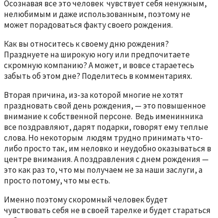
Осознавая все это человек чувствует себя ненужным,
нелюбимым и даже использованным, поэтому не
может порадоваться факту своего рождения.
Как вы относитесь к своему дню рождения?
Празднуете на широкую ногу или предпочитаете
скромную компанию? А может, и вовсе стараетесь
забыть об этом дне? Поделитесь в комментариях.
Вторая причина, из-за которой многие не хотят
праздновать свой день рождения, — это повышенное
внимание к собственной персоне. Ведь именинника
все поздравляют, дарят подарки, говорят ему теплые
слова. Но некоторым людям трудно принимать что-
либо просто так, им неловко и неудобно оказываться в
центре внимания. А поздравления с днем рождения —
это как раз то, что мы получаем не за наши заслуги, а
просто потому, что мы есть.
Именно поэтому скоромный человек будет
чувствовать себя не в своей тарелке и будет стараться