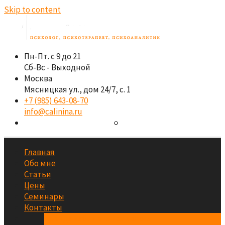
Skip to content
Пн-Пт. с 9 до 21
Сб-Вс - Выходной
Москва
Мясницкая ул., дом 24/7, с. 1
+7 (985) 643-08-70
info@calinina.ru
Главная
Обо мне
Статьи
Цены
Семинары
Контакты
Аренда кабинета психолога