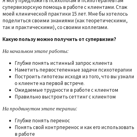
Я могу предложить психологам и психотерапевтам
супервизорскую помощь в работе с клиентами. Стаж
моей клинической практики 15 лет. Мне бы хотелось
поделиться своими знаниями (как теоретическими,
так и практическими), со своими коллегами.
Какую пользу можно получить от супервизии?
На начальном этапе работы:
Глубже понять истинный запрос клиента
Наметить первостепенные задачи психотерапии
Построить гипотезы исходя из того, что вы узнали
о клиенте на первой встрече.
Ожидаемые трудности в работе с клиентом
Правильно выстроить сеттинг с клиентом
На продвинутом этапе терапии:
Глубже понять перенос
Понять свой контрперенос и как его использовать
в работе