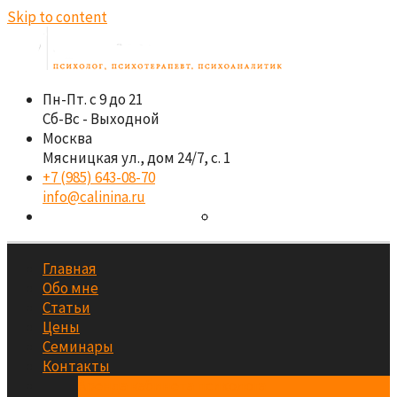
Skip to content
Пн-Пт. с 9 до 21
Сб-Вс - Выходной
Москва
Мясницкая ул., дом 24/7, с. 1
+7 (985) 643-08-70
info@calinina.ru
Главная
Обо мне
Статьи
Цены
Семинары
Контакты
Аренда кабинета психолога