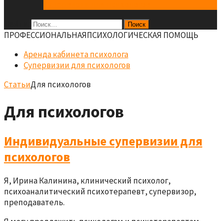
Супервизии для психологов
Найти:
ПРОФЕCСИОНАЛЬНАЯ
ПСИХОЛОГИЧЕСКАЯ ПОМОЩЬ
Аренда кабинета психолога
Супервизии для психологов
Статьи
Для психологов
Для психологов
Индивидуальные супервизии для
психологов
Я, Ирина Калинина, клинический психолог,
психоаналитический психотерапевт, супервизор,
преподаватель.