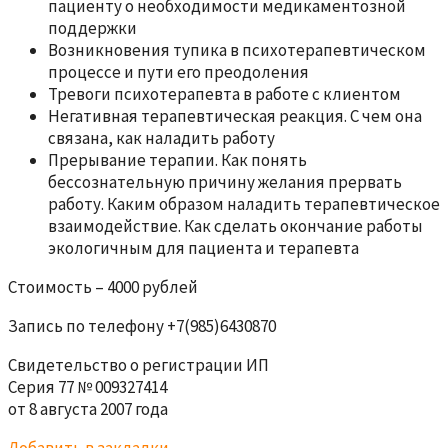
пациенту о необходимости медикаментозной
поддержки
Возникновения тупика в психотерапевтическом
процессе и пути его преодоления
Тревоги психотерапевта в работе с клиентом
Негативная терапевтическая реакция. С чем она
связана, как наладить работу
Прерывание терапии. Как понять
бессознательную причину желания прервать
работу. Каким образом наладить терапевтическое
взаимодействие. Как сделать окончание работы
экологичным для пациента и терапевта
Стоимость – 4000 рублей
Запись по телефону +7(985)6430870
Свидетельство о регистрации ИП
Серия 77 № 009327414
от 8 августа 2007 года
Добавить в закладки